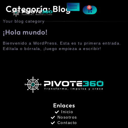
Categoría:
Blog
0
Your blog category
¡Hola mundo!
Bienvenido a WordPress. Esta es tu primera entrada.
Edítala o bórrala, ¡luego empieza a escribir!
Enlaces
Inicio
Nosotros
Contacto