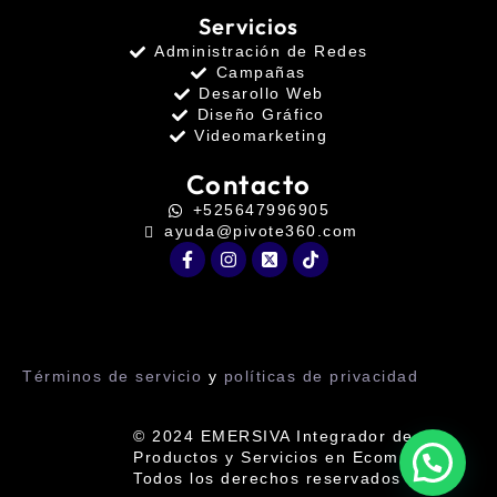
Servicios
Administración de Redes
Campañas
Desarollo Web
Diseño Gráfico
Videomarketing
Contacto
+525647996905
ayuda@pivote360.com
Términos de servicio
y
políticas de privacidad
© 2024 EMERSIVA Integrador de
Productos y Servicios en Ecommerce.
Todos los derechos reservados