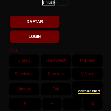
DAFTAR
LOGIN
Style
Classic
Heavyweight
Tri-Blend
Streetwear
Premium
V-Neck
Size
Vintage
Tall
View Size Chart
S
M
L
XL