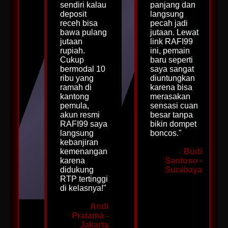
sendiri kalau
panjang dan
deposit
langsung
receh bisa
pecah jadi
bawa pulang
jutaan. Lewat
jutaan
link
RAFI99
rupiah.
ini, pemain
Cukup
baru seperti
bermodal 10
saya sangat
ribu yang
diuntungkan
ramah di
karena bisa
kantong
merasakan
pemula,
sensasi cuan
akun resmi
besar tanpa
RAFI99
saya
bikin dompet
langsung
boncos."
kebanjiran
kemenangan
Budi
karena
Santoso -
didukung
Surabaya
RTP tertinggi
di kelasnya!"
Andi
Pratama -
Jakarta