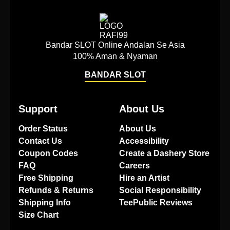
Bandar SLOT Online Andalan Se Asia
100% Aman & Nyaman
BANDAR SLOT
Support
About Us
Order Status
About Us
Contact Us
Accessibility
Coupon Codes
Create a Dashery Store
FAQ
Careers
Free Shipping
Hire an Artist
Refunds & Returns
Social Responsibility
Shipping Info
TeePublic Reviews
Size Chart