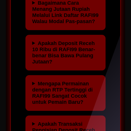
Bagaimana Cara
Menang Jutaan Rupiah
Melalui Link Daftar RAFI99
Walau Modal Pas-pasan?
Apakah Deposit Receh
10 Ribu di RAFI99 Benar-
benar Bisa Bawa Pulang
Jutaan?
Mengapa Permainan
dengan RTP Tertinggi di
RAFI99 Sangat Cocok
untuk Pemain Baru?
Apakah Transaksi
Pengisian Deposit Receh