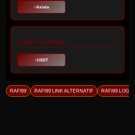
Axiata
Crypto Currency
USDT
RAFI99
RAFI99 LINK ALTERNATIF
RAFI99 LOGIN