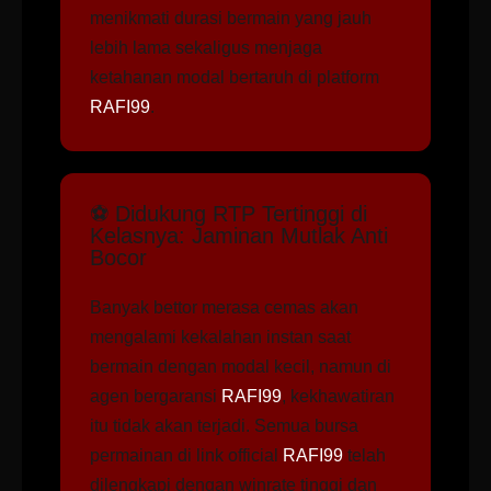
menikmati durasi bermain yang jauh
lebih lama sekaligus menjaga
ketahanan modal bertaruh di platform
RAFI99
.
⚽ Didukung RTP Tertinggi di
Kelasnya: Jaminan Mutlak Anti
Bocor
Banyak bettor merasa cemas akan
mengalami kekalahan instan saat
bermain dengan modal kecil, namun di
agen bergaransi
RAFI99
, kekhawatiran
itu tidak akan terjadi. Semua bursa
permainan di link official
RAFI99
telah
dilengkapi dengan winrate tinggi dan