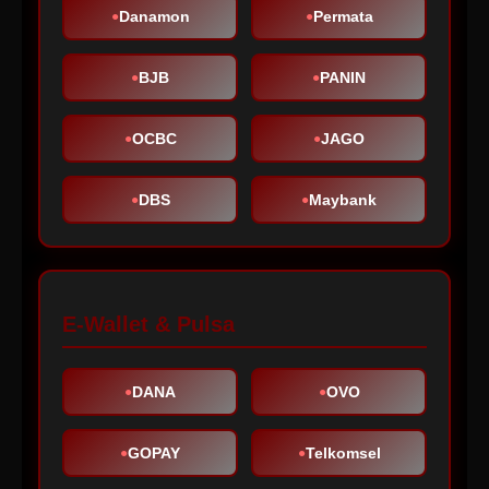
Danamon
Permata
BJB
PANIN
OCBC
JAGO
DBS
Maybank
E-Wallet & Pulsa
DANA
OVO
GOPAY
Telkomsel