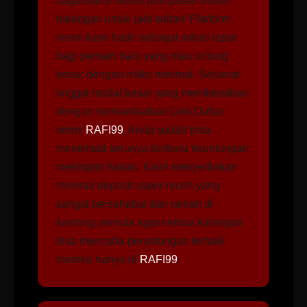
bagaimana modal pas-pasan bukan
halangan untuk jadi sultan! Platform
resmi kami hadir sebagai solusi tepat
bagi pemain baru yang mau untung
besar dengan risiko minimal. Selamat
tinggal modal besar yang memberatkan;
dengan memanfaatkan Link Daftar
resmi
RAFI99
, Anda sudah bisa
menikmati serunya berburu keuntungan
melimpah harian. Kami menyediakan
minimal deposit super receh yang
sangat bersahabat dan ramah di
kantong pemula agar semua kalangan
bisa mencoba peruntungan terbaik
mereka hanya di
RAFI99
.