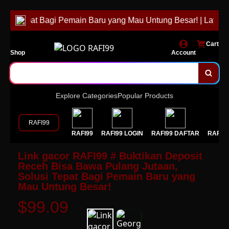
emain Baru yang Mau Untung Besar! | Layanan Premium Untuk 
Cart
Shop
Account
Explore Categories
Popular Products
RAFI99
RAFI99
RAFI99 LOGIN
RAFI99 DAFTAR
RAFI99
Link gacor RAFI99 # Buktikan Deposit
Receh Bisa Bawa Pulang Jutaan,
Solusi Tepat Bagi Pemain Baru yang
Mau Untung Besar!
$99.09