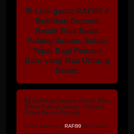
🎯 Link gacor RAFI99 #
Buktikan Deposit
Receh Bisa Bawa
Pulang Jutaan, Solusi
Tepat Bagi Pemain
Baru yang Mau Untung
Besar!
🧮 Buktikan Deposit Receh Bisa
Bawa Pulang Jutaan: Peluang
Emas Bettor Pemula
Daftar sekarang di
RAFI99
dan rasakan