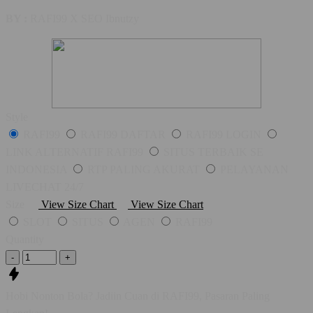
BY :
RAFI99 X SEO Ibnutzy
Style
RAFI99
RAFI99 DAFTAR
RAFI99 LOGIN
LINK ALTERNATIF RAFI99
SITUS TERBAIK SE
INDONESIA
RTP PALING AKURAT
PELAYANAN
LIVECHAT 24/7
Size
View Size Chart
View Size Chart
SLOT
SITUS
AGEN
RAFI99
Quantity
-
+
Hobi Nonton Bola? Jadiin Cuan di RAFI99, Pasaran Paling