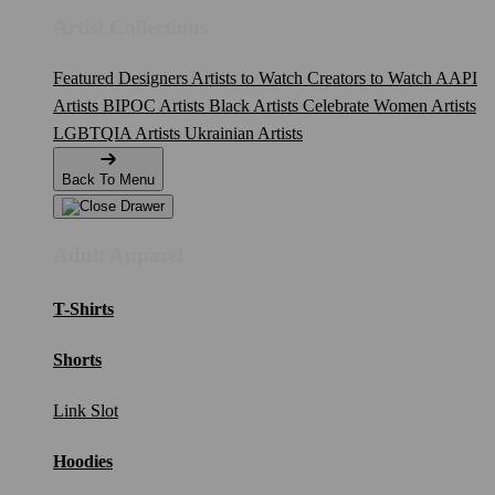
Artist Collections
Featured Designers
Artists to Watch
Creators to Watch
AAPI
Artists
BIPOC Artists
Black Artists
Celebrate Women Artists
LGBTQIA Artists
Ukrainian Artists
Back To Menu
Adult Apparel
T-Shirts
Shorts
Link Slot
Hoodies