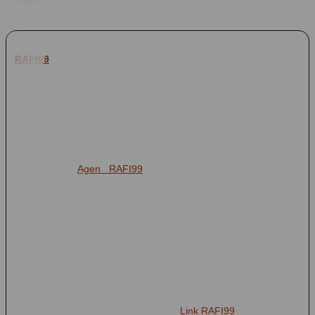
Lengkap!
RAFI99
Menyediakan wadah terpercaya bagi para pecinta
sepak bola yang ingin mengubah hobi nonton menjadi
keuntungan nyata, di mana RAFI99 hadir sebagai situs taruhan
bola terbaik No.1 di Indonesia dengan pasaran terlengkap
untuk menemani keseruan pertandingan sore atau malam ini.
Selain menghadirkan banyak pilihan liga top Eropa sampai liga
lokal, Agen
Agen RAFI99
memberikan odds tinggi yang
membuat setiap kemenangan terasa lebih maksimal. Melalui
pendekatan yang terstruktur dan transparan, setiap layanan
taruhan dirancang untuk memberikan kenyamanan mutlak
tanpa prosedur yang rumit. Navigasi menu utama yang simpel
memudahkan setiap pengguna dalam mengakses berbagai
pilihan pasaran bola yang sesuai dengan preferensi mereka
secara efisien.
Untuk urusan kenyamanan bermain,
Link RAFI99
didukung oleh