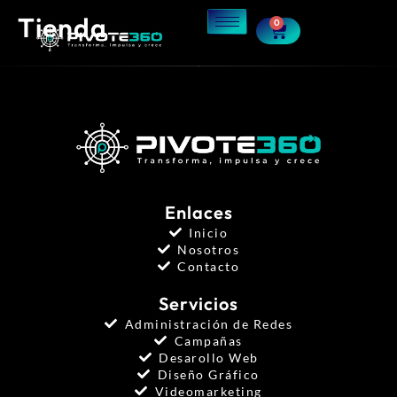
Tienda
0
Enlaces
Inicio
Nosotros
Contacto
Servicios
Administración de Redes
Campañas
Desarollo Web
Diseño Gráfico
Videomarketing