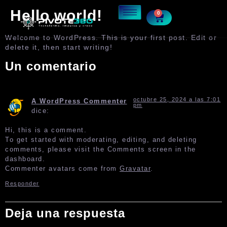
Hello world!
0
Welcome to WordPress. This is your first post. Edit or
delete it, then start writing!
Un comentario
octubre 25, 2024 a las 7:01
A WordPress Commenter
pm
dice:
Hi, this is a comment.
To get started with moderating, editing, and deleting
comments, please visit the Comments screen in the
dashboard.
Commenter avatars come from
Gravatar
.
Responder
Deja una respuesta