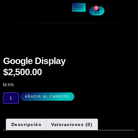
0
Google Display
$
2,500.00
MXN
AÑADIR AL CARRITO
Descripción
Valoraciones (0)