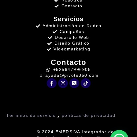
Nosotros
Contacto
Servicios
Administración de Redes
Campañas
Desarollo Web
Diseño Gráfico
Videomarketing
Contacto
+525647996905
ayuda@pivote360.com
Términos de servicio
y
políticas de privacidad
© 2024 EMERSIVA Integrador de